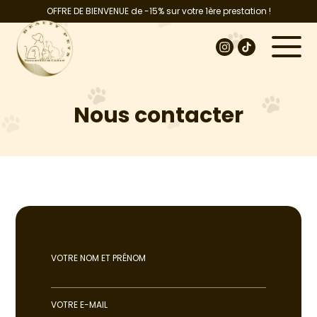
OFFRE DE BIENVENUE de -15% sur votre 1ère prestation !
Nous contacter
VOTRE NOM ET PRÉNOM
VOTRE E-MAIL