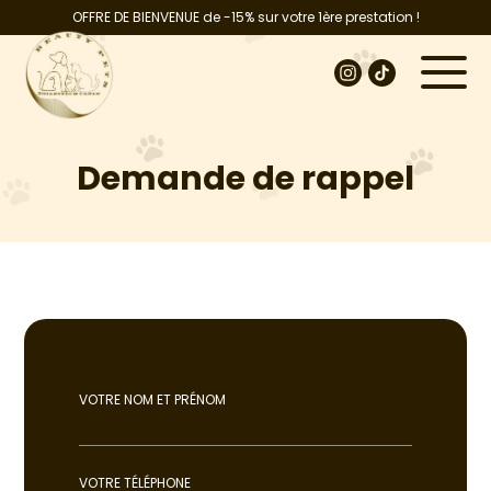
OFFRE DE BIENVENUE de -15% sur votre 1ère prestation !
Demande de rappel
VOTRE NOM ET PRÉNOM
VOTRE TÉLÉPHONE